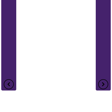
Previous
Next